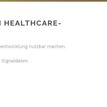
M HEALTHCARE-
aentwicklung nutzbar machen.
d Signaldaten.