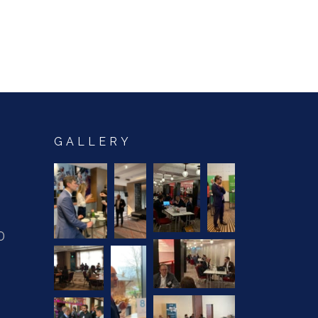
GALLERY
0