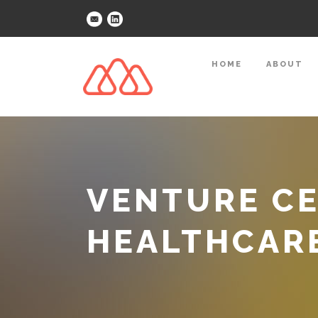
HOME
ABOUT
VENTURE CE
HEALTHCAR