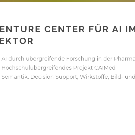
ENTURE CENTER FÜR AI I
EKTOR
AI durch übergreifende Forschung in der Pharm
Hochschulübergreifendes Projekt CAIMed.
Semantik, Decision Support, Wirkstoffe, Bild- un