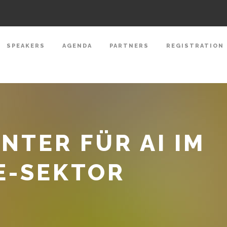
SPEAKERS
AGENDA
PARTNERS
REGISTRATION
NTER FÜR AI IM
E-SEKTOR