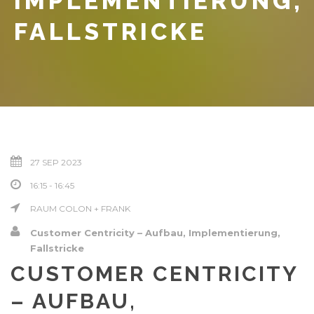
IMPLEMENTIERUNG,
FALLSTRICKE
27 SEP 2023
16:15 - 16:45
RAUM COLON + FRANK
Customer Centricity – Aufbau, Implementierung,
Fallstricke
CUSTOMER CENTRICITY
– AUFBAU,