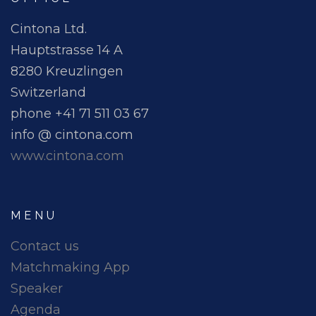
Cintona Ltd.
Hauptstrasse 14 A
8280 Kreuzlingen
Switzerland
phone +41 71 511 03 67
info @ cintona.com
www.cintona.com
MENU
Contact us
Matchmaking App
Speaker
Agenda