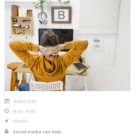
26 MAY 2030
13:00 - 14:30
ROOM C
Social media can help