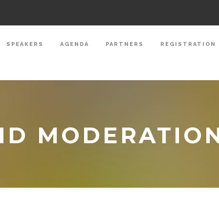
SPEAKERS
AGENDA
PARTNERS
REGISTRATION
ND MODERATIO