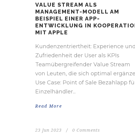
VALUE STREAM ALS
MANAGEMENT-MODELL AM
BEISPIEL EINER APP-
ENTWICKLUNG IN KOOPERATIO
MIT APPLE
Kundenzentriertheit: Experience un
Zufriedenheit der User als KPIs
Teamübergreifender Value Stream
von Leuten, die sich optimal ergänz
Use Case: Point of Sale Bezahlapp fü
Einzelhändler...
Read More
23 Jun 2023
/
0 Comments