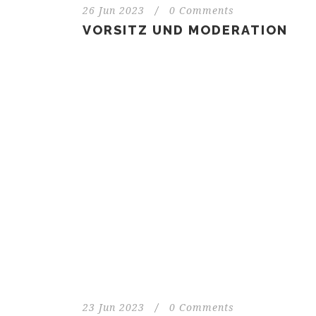
26 Jun 2023
/
0 Comments
VORSITZ UND MODERATION
23 Jun 2023
/
0 Comments