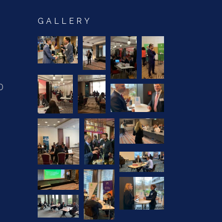
GALLERY
0