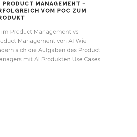
I PRODUCT MANAGEMENT –
RFOLGREICH VOM POC ZUM
RODUKT
I im Product Management vs.
roduct Management von AI Wie
ndern sich die Aufgaben des Product
anagers mit AI Produkten Use Cases