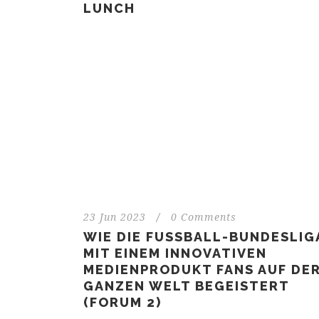
LUNCH
23 Jun 2023
/
0 Comments
WIE DIE FUSSBALL-BUNDESLIGA 
IT EINEM INNOVATIVEN M
EDIENPRODUKT FANS AUF DER 
ANZEN WELT BEGEISTERT (
FORUM 2)