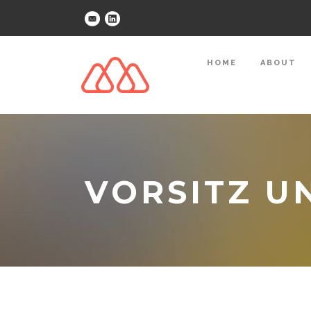
HOME
ABOUT
VORSITZ U