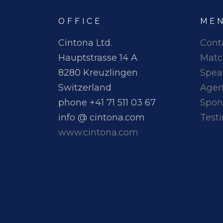
OFFICE
ME
Cintona Ltd.
Cont
Hauptstrasse 14 A
Matc
8280 Kreuzlingen
Spea
Switzerland
Age
phone +41 71 511 03 67
Spon
info @ cintona.com
Test
www.cintona.com