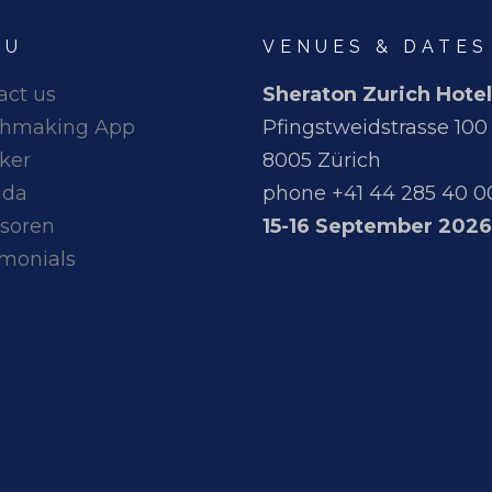
NU
VENUES & DATES
act us
Sheraton Zurich Hotel
hmaking App
Pfingstweidstrasse 100
ker
8005 Zürich
nda
phone +41 44 285 40 0
soren
15-16 September 2026
imonials