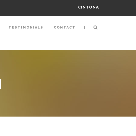
CINTONA
|
TESTIMONIALS
CONTACT
N